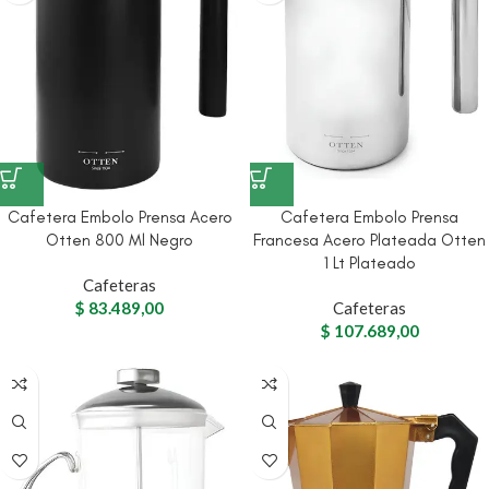
Cafetera Embolo Prensa Acero
Cafetera Embolo Prensa
Otten 800 Ml Negro
Francesa Acero Plateada Otten
1 Lt Plateado
Cafeteras
$
83.489,00
Cafeteras
$
107.689,00