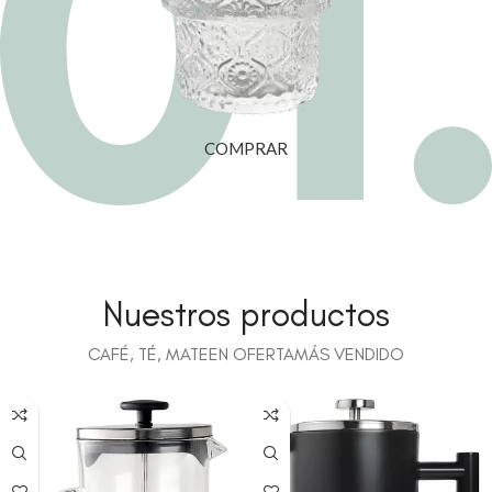
COMPRAR
01
02
03
Nuestros productos
CAFÉ, TÉ, MATE
EN OFERTA
MÁS VENDIDO