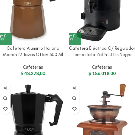
Cafetera Aluminio Italiana
Cafetera Eléctrica C/ Regulador
Marrón 12 Tazas Otten 600 Ml
Termostato Zokin 10 Lts Negro
Cafeteras
Cafeteras
$
48.278,00
$
186.018,00