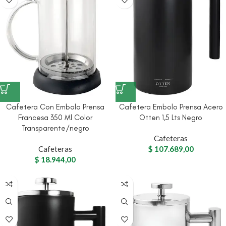
Cafetera Con Embolo Prensa
Cafetera Embolo Prensa Acero
Francesa 350 Ml Color
Otten 1,5 Lts Negro
Transparente/negro
Cafeteras
Cafeteras
$
107.689,00
$
18.944,00