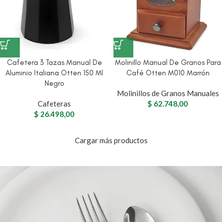
Cafetera 3 Tazas Manual De
Molinillo Manual De Granos Para
Aluminio Italiana Otten 150 Ml
Café Otten M010 Marrón
Negro
Molinillos de Granos Manuales
Cafeteras
$
62.748,00
$
26.498,00
Cargar más productos